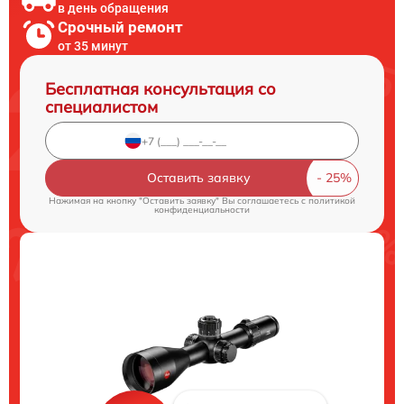
в день обращения
Срочный ремонт
от 35 минут
Бесплатная консультация со
специалистом
Оставить заявку
Нажимая на кнопку "Оставить заявку" Вы соглашаетесь c
политикой
конфиденциальности