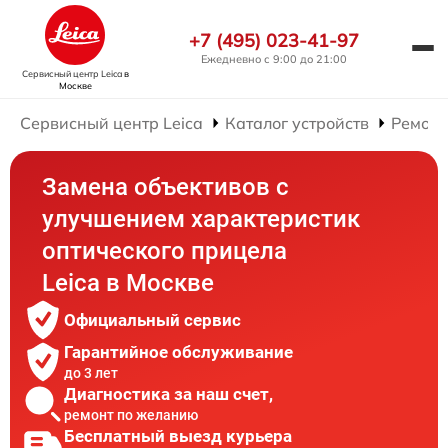
+7 (495) 023-41-97
Ежедневно с 9:00 до 21:00
Сервисный центр Leica
в
Москве
Сервисный центр Leica
Каталог устройств
Ремонт
Замена объективов с
улучшением характеристик
оптического прицела
Leica в Москве
Официальный сервис
Гарантийное обслуживание
до 3 лет
Диагностика за наш счет,
ремонт по желанию
Бесплатный выезд курьера