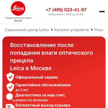
+7 (495) 023-41-97
Ежедневно с 9:00 до 21:00
Сервисный центр Leica
в
Москве
Сервисный центр Leica
Каталог устройств
Ремонт
Восстановление после
попадания влаги оптического
прицела
Leica в Москве
Официальный сервис
Гарантийное обслуживание
до 3 лет
Диагностика за наш счет,
ремонт по желанию
Бесплатный выезд курьера