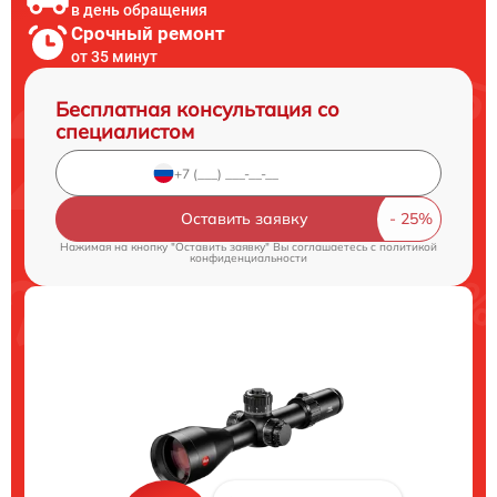
в день обращения
Срочный ремонт
от 35 минут
Бесплатная консультация со
специалистом
Оставить заявку
Нажимая на кнопку "Оставить заявку" Вы соглашаетесь c
политикой
конфиденциальности