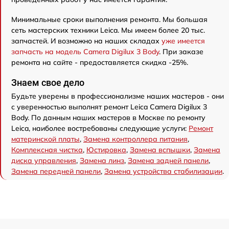
Минимальные сроки выполнения ремонта. Мы большая
сеть мастерских техники Leica. Мы имеем более 20 тыс.
запчастей. И возможно на наших складах
уже имеется
запчасть на модель Camera Digilux 3 Body
. При заказе
ремонта на сайте - предоставляется скидка -25%.
Знаем свое дело
Будьте уверены в профессионализме наших мастеров - они
с уверенностью выполнят ремонт Leica Camera Digilux 3
Body. По данным наших мастеров в Москве по ремонту
Leica, наиболее востребованы следующие услуги:
Ремонт
материнской платы
,
Замена контроллера питания
,
Комплексная чистка
,
Юстировка
,
Замена вспышки
,
Замена
диска управления
,
Замена линз
,
Замена задней панели
,
Замена передней панели
,
Замена устройства стабилизации
.