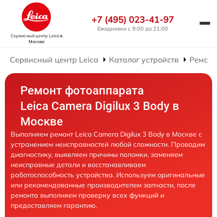
+7 (495) 023-41-97
Ежедневно с 9:00 до 21:00
Сервисный центр Leica
в
Москве
Сервисный центр Leica
Каталог устройств
Ремонт
Ремонт фотоаппарата
Leica Camera Digilux 3 Body в
Москве
Выполняем ремонт Leica Camera Digilux 3 Body в Москве с
устранением неисправностей любой сложности. Проводим
диагностику, выявляем причины поломки, заменяем
неисправные детали и восстанавливаем
работоспособность устройства. Используем оригинальные
или рекомендованные производителем запчасти, после
ремонта выполняем проверку всех функций и
предоставляем гарантию.